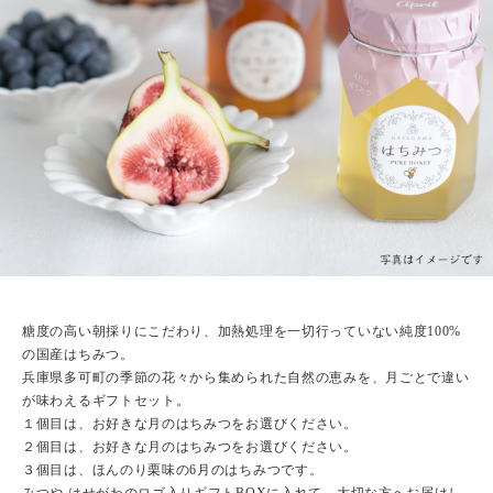
糖度の高い朝採りにこだわり、加熱処理を一切行っていない純度100%
の国産はちみつ。
兵庫県多可町の季節の花々から集められた自然の恵みを、月ごとで違い
が味わえるギフトセット。
１個目は、お好きな月のはちみつをお選びください。
２個目は、お好きな月のはちみつをお選びください。
３個目は、ほんのり栗味の6月のはちみつです。