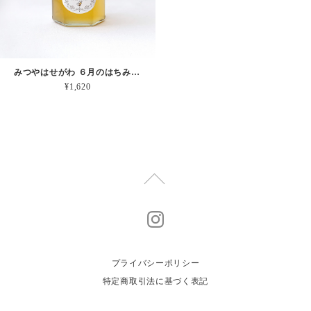
みつやはせがわ ６月のはちみつ 【中瓶】170g
¥1,620
プライバシーポリシー
特定商取引法に基づく表記