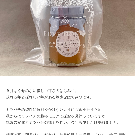
９月はくせのない優しい甘さのはちみつ。
採れる年と採れない年がある希少なはちみつです。
ミツバチの習性に負担をかけないように採蜜を行うため
秋からはミツバチの越冬にむけて採蜜を見計っていますが
気温の変化とミツバチの様子を伺い、今年も少しだけ採れました。