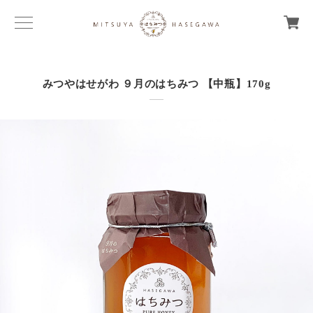
みつやはせがわ ９月のはちみつ 【中瓶】170g