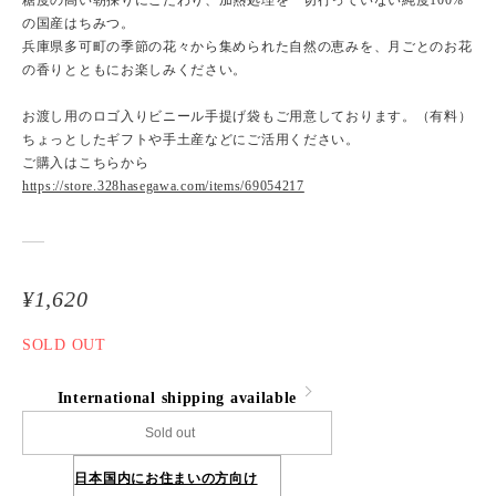
糖度の高い朝採りにこだわり、加熱処理を一切行っていない純度100%
の国産はちみつ。
兵庫県多可町の季節の花々から集められた自然の恵みを、月ごとのお花
の香りとともにお楽しみください。
お渡し用のロゴ入りビニール手提げ袋もご用意しております。（有料）
ちょっとしたギフトや手土産などにご活用ください。
ご購入はこちらから
https://store.328hasegawa.com/items/69054217
¥1,620
SOLD OUT
International shipping available
Sold out
日本国内にお住まいの方向け