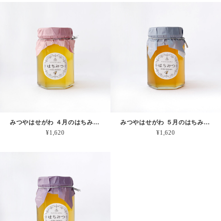
みつやはせがわ ４月のはちみつ 【中瓶】170g
みつやはせがわ ５月のはちみつ 【中瓶】170g
¥1,620
¥1,620