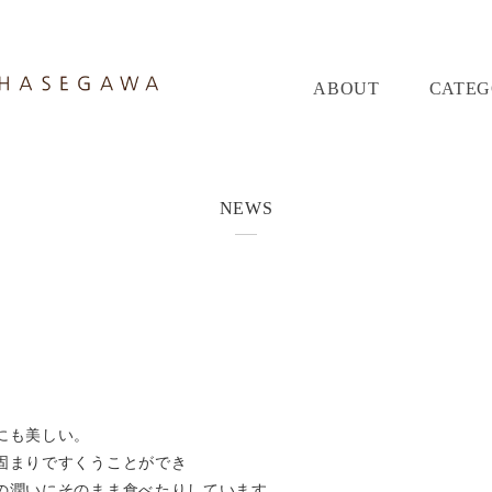
ABOUT
CATE
NEWS
にも美しい。
固まりですくうことができ
の潤いにそのまま食べたりしています。