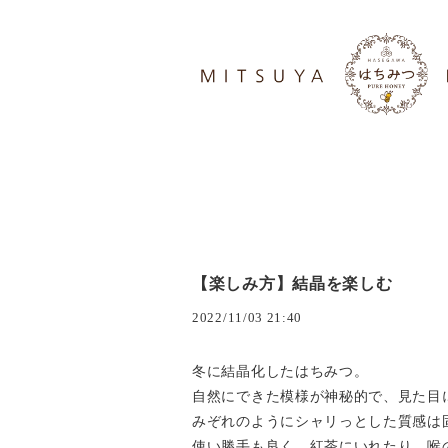
【楽しみ方】結晶を楽しむ
2022/11/03 21:40
冬に結晶化したはちみつ。
自然にできた模様が神秘的で、見た目
みぞれのようにシャリっとした質感は
使い勝手も良く、紅茶にいれたり、喉