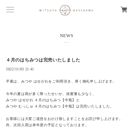
NEWS
４月のはちみつは完売いたしました
2022/11/03 21:41
平素は、みつや はせがわをご利用頂き、厚く御礼申し上げます。
今年の夏は雨が多く降ったせいか、採蜜量も少なく、
みつや はせがわ ４月のはちみつ【中瓶】と
みつや むっしゅ ４月のはちみつ【中瓶】は完売いたしました。
お客様には大変ご迷惑をおかけ致しますことをお詫び申し上げます。
尚、次回入荷は来年度の予定となっております。