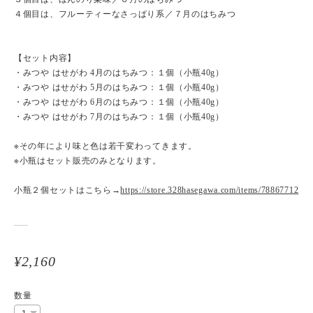
４個目は、フルーティーなさっぱり系／７月のはちみつ
【セット内容】
・みつや はせがわ 4月のはちみつ：１個（小瓶40g）
・みつや はせがわ 5月のはちみつ：１個（小瓶40g）
・みつや はせがわ 6月のはちみつ：１個（小瓶40g）
・みつや はせがわ 7月のはちみつ：１個（小瓶40g）
※その年により味と色は若干変わってきます。
※小瓶はセット販売のみとなります。
小瓶２個セットはこちら→
https://store.328hasegawa.com/items/78867712
¥2,160
数量