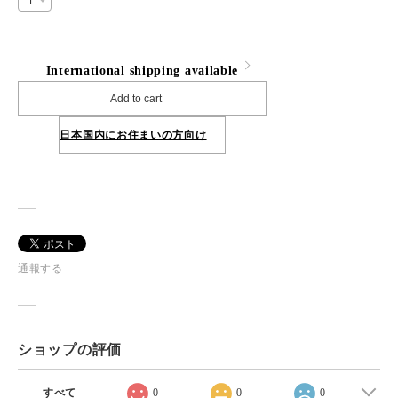
International shipping available
Add to cart
日本国内にお住まいの方向け
通報する
ショップの評価
すべて
0
0
0