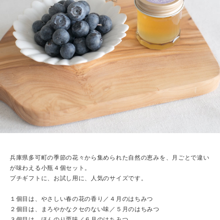
兵庫県多可町の季節の花々から集められた自然の恵みを、月ごとで違い
が味わえる小瓶４個セット。
プチギフトに、お試し用に、人気のサイズです。
１個目は、やさしい春の花の香り／４月のはちみつ
２個目は、まろやかなクセのない味／５月のはちみつ
３個目は、ほんのり栗味／６月のはちみつ