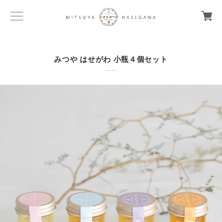
みつや はせがわ 小瓶４個セット