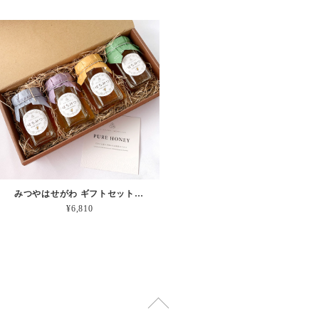
みつやはせがわ ギフトセット【４個入り】
¥6,810